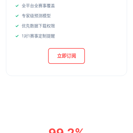
全平台全赛事覆盖
专家级预测模型
优先数据下载权限
1对1赛事定制提醒
立即订阅
99.2%