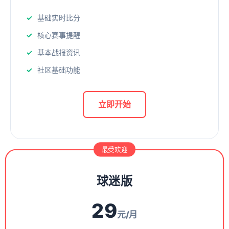
基础实时比分
核心赛事提醒
基本战报资讯
社区基础功能
立即开始
最受欢迎
球迷版
29
元/月