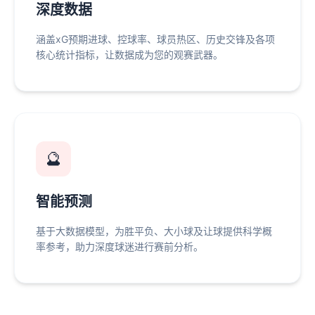
深度数据
涵盖xG预期进球、控球率、球员热区、历史交锋及各项
核心统计指标，让数据成为您的观赛武器。
🔮
智能预测
基于大数据模型，为胜平负、大小球及让球提供科学概
率参考，助力深度球迷进行赛前分析。