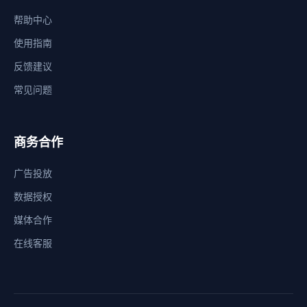
帮助中心
使用指南
反馈建议
常见问题
商务合作
广告投放
数据授权
媒体合作
在线客服