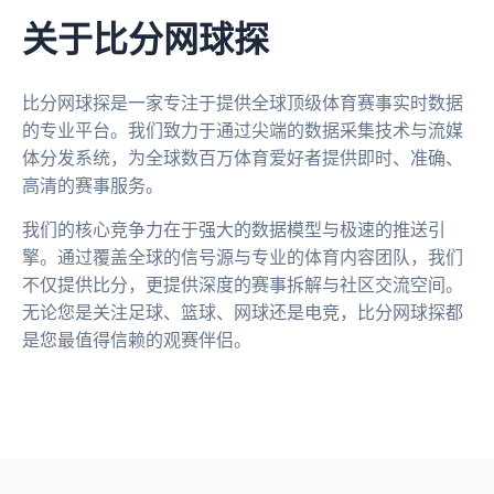
关于比分网球探
比分网球探是一家专注于提供全球顶级体育赛事实时数据
的专业平台。我们致力于通过尖端的数据采集技术与流媒
体分发系统，为全球数百万体育爱好者提供即时、准确、
高清的赛事服务。
我们的核心竞争力在于强大的数据模型与极速的推送引
擎。通过覆盖全球的信号源与专业的体育内容团队，我们
不仅提供比分，更提供深度的赛事拆解与社区交流空间。
无论您是关注足球、篮球、网球还是电竞，比分网球探都
是您最值得信赖的观赛伴侣。