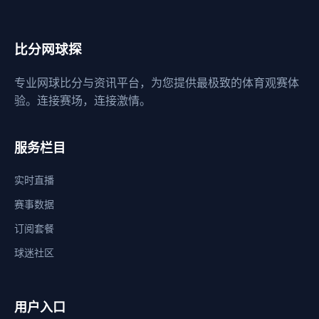
比分网球探
专业网球比分与资讯平台，为您提供最极致的体育观赛体
验。连接赛场，连接激情。
服务栏目
实时直播
赛事数据
订阅套餐
球迷社区
用户入口