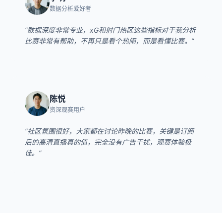
数据分析爱好者
“数据深度非常专业，xG和射门热区这些指标对于我分析
比赛非常有帮助，不再只是看个热闹，而是看懂比赛。”
陈悦
资深观赛用户
“社区氛围很好，大家都在讨论昨晚的比赛，关键是订阅
后的高清直播真的值，完全没有广告干扰，观赛体验极
佳。”