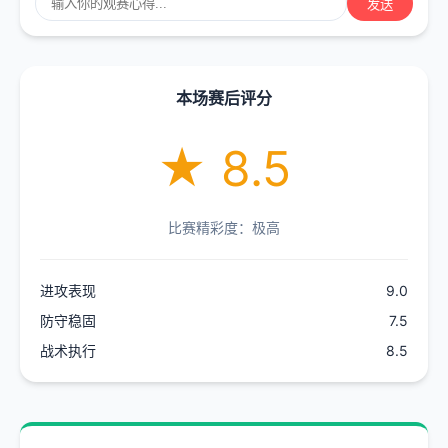
发送
本场赛后评分
★ 8.5
比赛精彩度：极高
进攻表现
9.0
防守稳固
7.5
战术执行
8.5