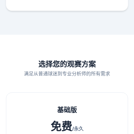
选择您的观赛方案
满足从普通球迷到专业分析师的所有需求
基础版
免费
/永久