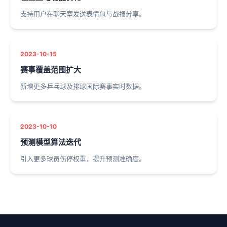
支持用户在聊天室发送表情包与战报分享。
2023-10-15
赛事覆盖范围扩大
新增更多乒乓球及排球国际赛事实时数据。
2023-10-10
预测模型算法迭代
引入更多球员伤停权重，提升预测准确度。