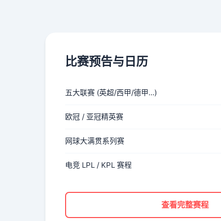
比赛预告与日历
五大联赛 (英超/西甲/德甲...)
欧冠 / 亚冠精英赛
网球大满贯系列赛
电竞 LPL / KPL 赛程
查看完整赛程