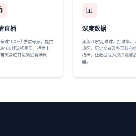

📊
清直播
深度数据
全球100+优质信号源，提供
涵盖xG预期进球、控球率、
80P 60帧流畅画质，拒绝卡
热区、历史交锋及各项核心
，带您身临其境感受赛场氛
指标，让数据成为您的观赛
。
器。