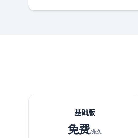
基础版
免费
/永久