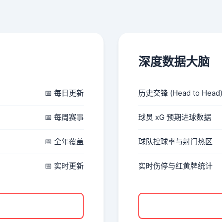
深度数据大脑
📅 每日更新
历史交锋 (Head to Head
📅 每周赛事
球员 xG 预期进球数据
📅 全年覆盖
球队控球率与射门热区
📅 实时更新
实时伤停与红黄牌统计