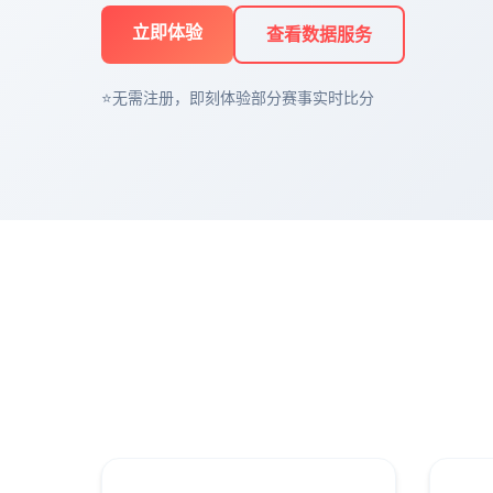
立即体验
查看数据服务
⭐
无需注册，即刻体验部分赛事实时比分