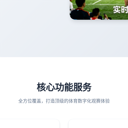
核心功能服务
全方位覆盖，打造顶级的体育数字化观赛体验