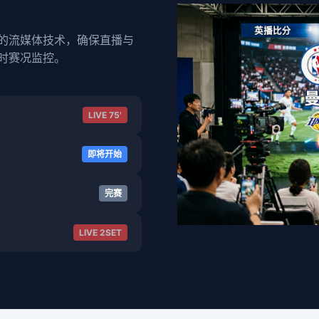
的流媒体技术，确保直播与
时赛况监控。
LIVE 75'
即将开始
完赛
LIVE 2SET