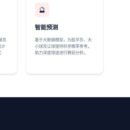
🔮
智能预测
球员
基于大数据模型，为胜平负、大
统计
小球及让球提供科学概率参考，
武
助力深度球迷进行赛前分析。