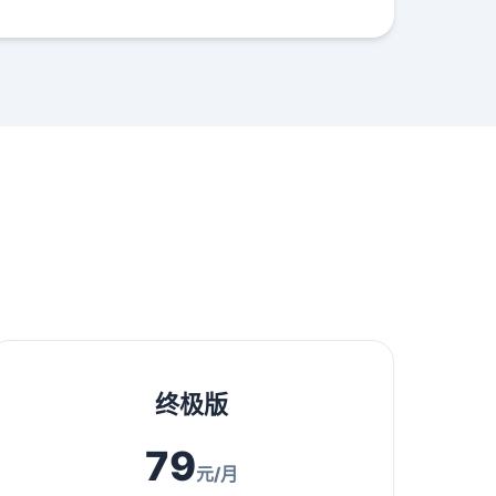
终极版
79
元/月