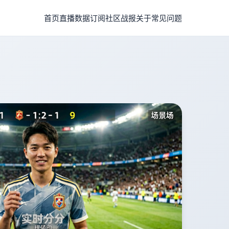
首页
直播
数据
订阅
社区
战报
关于
常见问题