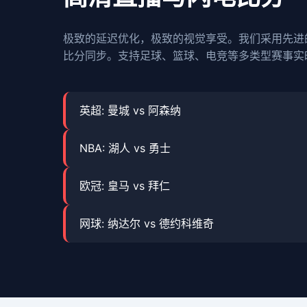
极致的延迟优化，极致的视觉享受。我们采用先进
比分同步。支持足球、篮球、电竞等多类型赛事实
英超: 曼城 vs 阿森纳
NBA: 湖人 vs 勇士
欧冠: 皇马 vs 拜仁
网球: 纳达尔 vs 德约科维奇